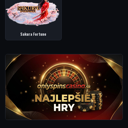
Sakura Fortune