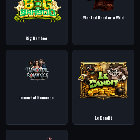
Wanted Dead or a Wild
Big Bamboo
Immortal Romance
Le Bandit