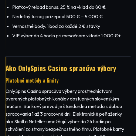
Piatkový reload bonus: 25 % na vklad do 80 €
Nedeľný turnaj: prizepool 500 € – 5 000 €
Vernostné body: 1 bod za každé 2 € stávky
VIP výber do 4 hodín pri mesačnom vklade 1 000 €+
Ako OnlySpins Casino spracúva výbery
Platobné metódy a limity
OnlySpins Casino spracúva výbery prostredníctvom
overených platobných kanálov dostupných slovenským
hráčom. Bankový prevod je štandardná metóda s dobou
spracovania 1 až 3 pracovné dni. Elektronické peňaženky
ako Skrill a Neteller umožňujú výber do 24 hodín po
schválení zo strany bezpečnostného tímu. Platobné karty