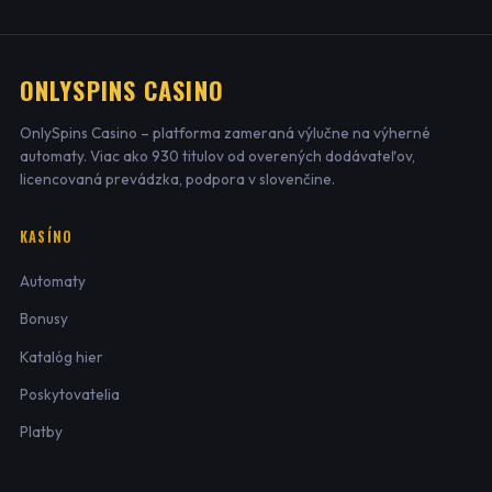
ONLYSPINS CASINO
OnlySpins Casino – platforma zameraná výlučne na výherné
automaty. Viac ako 930 titulov od overených dodávateľov,
licencovaná prevádzka, podpora v slovenčine.
KASÍNO
Automaty
Bonusy
Katalóg hier
Poskytovatelia
Platby