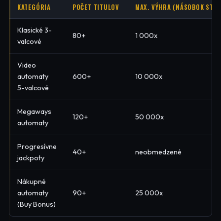
KATEGÓRIA
POČET TITULOV
MAX. VÝHRA (NÁSOBOK STÁV
Klasické 3-
80+
1 000x
valcové
Video
automaty
600+
10 000x
5-valcové
Megaways
120+
50 000x
automaty
Progresívne
40+
neobmedzené
jackpoty
Nákupné
automaty
90+
25 000x
(Buy Bonus)