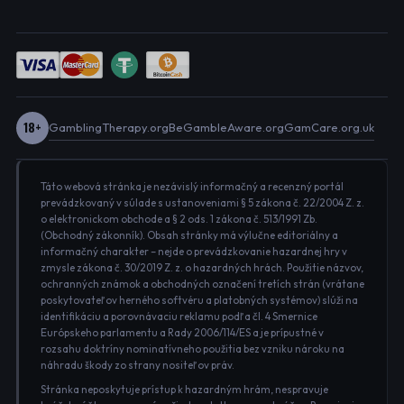
18+
GamblingTherapy.org
BeGambleAware.org
GamCare.org.uk
Táto webová stránka je nezávislý informačný a recenzný portál
prevádzkovaný v súlade s ustanoveniami § 5 zákona č. 22/2004 Z. z.
o elektronickom obchode a § 2 ods. 1 zákona č. 513/1991 Zb.
(Obchodný zákonník). Obsah stránky má výlučne editoriálny a
informačný charakter – nejde o prevádzkovanie hazardnej hry v
zmysle zákona č. 30/2019 Z. z. o hazardných hrách. Použitie názvov,
ochranných známok a obchodných označení tretích strán (vrátane
poskytovateľov herného softvéru a platobných systémov) slúži na
identifikáciu a porovnávaciu reklamu podľa čl. 4 Smernice
Európskeho parlamentu a Rady 2006/114/ES a je prípustné v
rozsahu doktríny nominatívneho použitia bez vzniku nároku na
náhradu škody zo strany nositeľov práv.
Stránka neposkytuje prístup k hazardným hrám, nespravuje