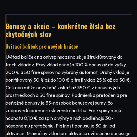
Bonusy a akcie – konkrétne čísla bez
zbytočných slov
Uvítací balíček pre nových hráčov
Uvítací balíček na onlyspinscasino.sk je štruktúrovaný do
troch vkladov. Prvý vklad prináša 100 % bonus až do výšky
200 € a 50 free spinov na vybraný automat. Druhý vklad je
bonifikovaný 50 % až do 100 € a tretí vklad 25 % až do 50 €.
Celkovo môže nový hráč získať až 350 € v bonusových
prostriedkoch a 50 free spinov. Podmienka pretočenia pre
peňažné bonusy je 35-násobok bonusovej sumy, čo
zodpovedá priemeru slovenského trhu. Free spiny majú
hodnotu 0,10 € za spin a výhry z nich podliehajú 30-
násobnému pretočeniu. Platnosť bonusu je 30 dní od
aktivácie. Minimálny vklad pre aktiváciu uvítacieho bonusu je