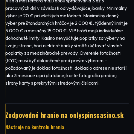
Visa a Mastercard majú dobu spracovania 3 až 5
pracovných dní v závislosti od vydávajúcej banky. Minimálny
výber je 20 € pri všetkých metódach. Maximálny denný
výber pre štandardných hráčov je 2 000 €, týždenný limit je
5 000 € a mesačný 15 000 €. VIP hráči majú individuálne
dohodnuté limity. Kasíno nevyúčtuje poplatky za výbery na
svojej strane, hoci niektoré banky si môžu účtovať vlastné
poplatky za medzinárodné prevody. Overenie totožnosti
(KYC) musí byť dokončené pred prvým výberom –
požadovaný je doklad totožnosti, doklad o adrese nie starší
ako 3 mesiace a pri platobnej karte fotografia prednej
strany karty s prekrytými stredovými číslicami.
Zodpovedné hranie na onlyspinscasino.sk
Nástroje na kontrolu hrania